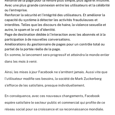
Refonte de la page pour la rendre plus simple, plus agile et intuitive.
Avec une plus grande connexion entre les utilisateurs et la célébrité
ou l’entreprise.
Renforcer la sécurité et l’intégrité des utilisateurs. Et améliorer la
capacité du système à détecter les activités frauduleuses et
interdites. Telles que les discours de haine, la violence sexuelle et
autre, le spam et le vol d’identité.
Page de destination dédiée à l’interaction avec les abonnés et à la
participation à de nouvelles conversations.
Améliorations du gestionnaire de pages pour un contrôle total ou
partiel de la portée réelle de la page.
En somme, le lancement sera progressif et atteindra le monde entier
dans les mois à venir.
Ainsi, les mises à jour Facebook ne s’arrêtent jamais. Aussi vite que
l’utilisateur modifie ses besoins, la société de Mark Zuckerberg
s’efforce de les satisfaire, presque individuellement.
En conséquence, avec ces nouveaux changements, Facebook
espère satisfaire le secteur public et commercial qui profite de ce
réseau social pour sa croissance et sa reconnaissance mondiale.