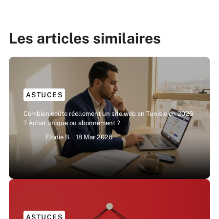
Les articles similaires
ASTUCES
Combien coûte réellement un site web en Tunisie en 2026
? Achat unique ou abonnement ?
Élodie B.
18 Mar 2026
ASTUCES