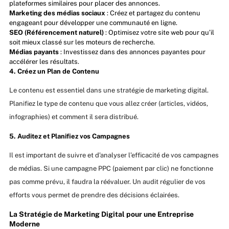
plateformes similaires pour placer des annonces.
Marketing des médias sociaux
: Créez et partagez du contenu
engageant pour développer une communauté en ligne.
SEO (Référencement naturel)
: Optimisez votre site web pour qu’il
soit mieux classé sur les moteurs de recherche.
Médias payants
: Investissez dans des annonces payantes pour
accélérer les résultats.
4. Créez un Plan de Contenu
Le contenu est essentiel dans une stratégie de marketing digital.
Planifiez le type de contenu que vous allez créer (articles, vidéos,
infographies) et comment il sera distribué.
5. Auditez et Planifiez vos Campagnes
Il est important de suivre et d’analyser l’efficacité de vos campagnes
de médias. Si une campagne PPC (paiement par clic) ne fonctionne
pas comme prévu, il faudra la réévaluer. Un audit régulier de vos
efforts vous permet de prendre des décisions éclairées.
La Stratégie de Marketing Digital pour une Entreprise
Moderne