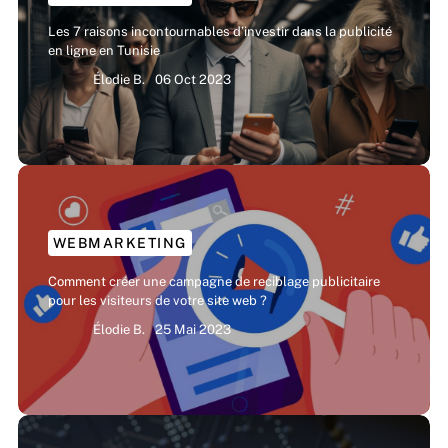
Les 7 raisons incontournables d’investir dans la publicité
en ligne en Tunisie
Élodie B.
06 Oct 2023
WEBMARKETING
Comment créer une campagne de reciblage publicitaire
pour les visiteurs de votre site web ?
Élodie B.
25 Mai 2023