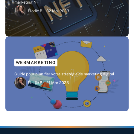
marketing NFT
Élodie B.
02 Mai 2023
WEBMARKETING
Guide pour planifier votre stratégie de marketing digital
Élodie B.
21 Mar 2023