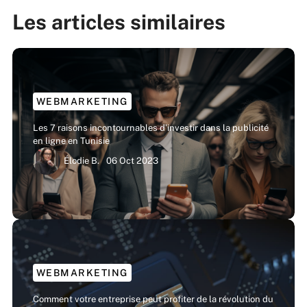
Les articles similaires
WEBMARKETING
Les 7 raisons incontournables d’investir dans la publicité
en ligne en Tunisie
Élodie B.
06 Oct 2023
WEBMARKETING
Comment votre entreprise peut profiter de la révolution du