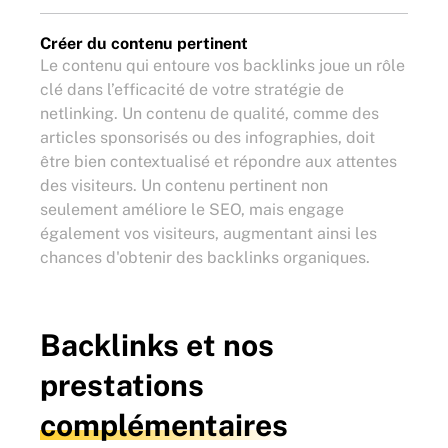
Créer du contenu pertinent
Le contenu qui entoure vos backlinks joue un rôle
clé dans l’efficacité de votre stratégie de
netlinking. Un contenu de qualité, comme des
articles sponsorisés ou des infographies, doit
être bien contextualisé et répondre aux attentes
des visiteurs. Un contenu pertinent non
seulement améliore le SEO, mais engage
également vos visiteurs, augmentant ainsi les
chances d'obtenir des backlinks organiques.
Backlinks et nos
prestations
complémentaires