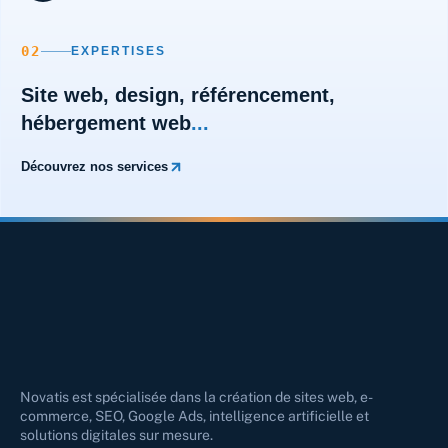
02
EXPERTISES
Site web
,
design
,
référencement
,
hébergement web
...
Découvrez nos services
Novatis est spécialisée dans la création de sites web, e-
commerce, SEO, Google Ads, intelligence artificielle et
solutions digitales sur mesure.