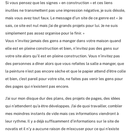
Si vous pensez que les signes « en construction » et ces liens
inutiles ne transmettent pas une impression négative, je suis désole,
mais vous avez tout faux. Le message d’un site de ce genre est « Je
sais, ce site est nul mais j’ai de grands projets pour lui. Je ne suis
simplement pas assez organise pour le finir. »
Vous n’invitez jamais des gens a manger dans votre maison quand
elle est en pleine construction et bien, n’invitez pas des gens sur
votre site alors qu’il est en pleine construction. Vous n’invitez pas
des personnes a dîner alors que vous refaites la salle a manger, que
la peinture n’est pas encore sèche et que le papier attend d’être colle
et bien, c’est pareil pour votre site, ne faites pas venir les gens pour
des pages qui n’existent pas encore.
J’ai sur mon disque dur des plans, des projets de pages, des idées
qui n’attendent qu’a être développes. J’ai de quoi travailler, combler
mes moindres instants de vide mais ces informations viendront à
leur rythme. Il y a déjà suffisamment d’informations sur le site de
novatis et il n’y a aucune raison de m’excuser pour ce qui n’existe