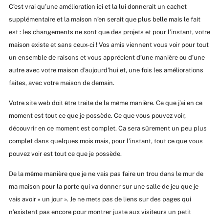
C’est vrai qu’une amélioration ici et la lui donnerait un cachet
supplémentaire et la maison n’en serait que plus belle mais le fait
est : les changements ne sont que des projets et pour l’instant, votre
maison existe et sans ceux-ci ! Vos amis viennent vous voir pour tout
un ensemble de raisons et vous apprécient d’une manière ou d’une
autre avec votre maison d’aujourd’hui et, une fois les améliorations
faites, avec votre maison de demain.
Votre site web doit être traite de la même manière. Ce que j’ai en ce
moment est tout ce que je possède. Ce que vous pouvez voir,
découvrir en ce moment est complet. Ca sera sûrement un peu plus
complet dans quelques mois mais, pour l’instant, tout ce que vous
pouvez voir est tout ce que je possède.
De la même manière que je ne vais pas faire un trou dans le mur de
ma maison pour la porte qui va donner sur une salle de jeu que je
vais avoir « un jour ». Je ne mets pas de liens sur des pages qui
n’existent pas encore pour montrer juste aux visiteurs un petit