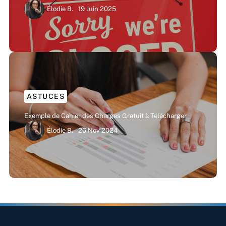
Élodie B.
19 Juin 2025
ASTUCES
Exemple de Cahier des Charges Gratuit à Télécharger
Élodie B.
26 Nov 2024