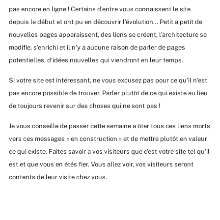
pas encore en ligne ! Certains d’entre vous connaissent le site
depuis le début et ont pu en découvrir l’évolution… Petit a petit de
nouvelles pages apparaissent, des liens se créent, l’architecture se
modifie, s’enrichi et il n’y a aucune raison de parler de pages
potentielles, d’idées nouvelles qui viendront en leur temps.
Si votre site est intéressant, ne vous excusez pas pour ce qu’il n’est
pas encore possible de trouver. Parler plutôt de ce qui existe au lieu
de toujours revenir sur des choses qui ne sont pas !
Je vous conseille de passer cette semaine a ôter tous ces liens morts
vers ces messages « en construction » et de mettre plutôt en valeur
ce qui existe. Faites savoir a vos visiteurs que c’est votre site tel qu’il
est et que vous en étés fier. Vous allez voir, vos visiteurs seront
contents de leur visite chez vous.