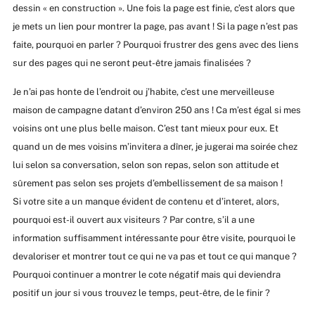
dessin « en construction ». Une fois la page est finie, c’est alors que
je mets un lien pour montrer la page, pas avant ! Si la page n’est pas
faite, pourquoi en parler ? Pourquoi frustrer des gens avec des liens
sur des pages qui ne seront peut-être jamais finalisées ?
Je n’ai pas honte de l’endroit ou j’habite, c’est une merveilleuse
maison de campagne datant d’environ 250 ans ! Ca m’est égal si mes
voisins ont une plus belle maison. C’est tant mieux pour eux. Et
quand un de mes voisins m’invitera a dîner, je jugerai ma soirée chez
lui selon sa conversation, selon son repas, selon son attitude et
sûrement pas selon ses projets d’embellissement de sa maison !
Si votre site a un manque évident de contenu et d’interet, alors,
pourquoi est-il ouvert aux visiteurs ? Par contre, s’il a une
information suffisamment intéressante pour être visite, pourquoi le
devaloriser et montrer tout ce qui ne va pas et tout ce qui manque ?
Pourquoi continuer a montrer le cote négatif mais qui deviendra
positif un jour si vous trouvez le temps, peut-être, de le finir ?