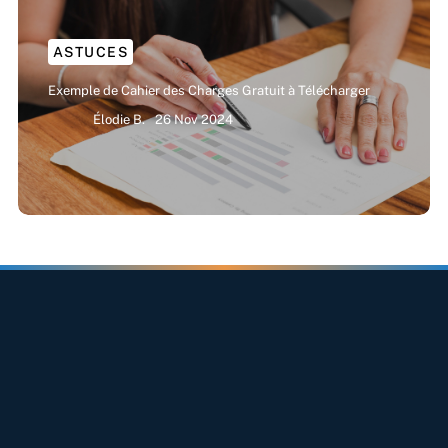
ASTUCES
Exemple de Cahier des Charges Gratuit à Télécharger
Élodie B.
26 Nov 2024