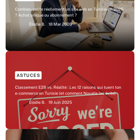
Combien coûte réellement un site web en Tunisie en 2026
? Achat unique ou abonnement ?
Élodie B.
18 Mar 2026
ASTUCES
Classement E2B vs. Réalité : Les 12 raisons qui tuent ton
e-commerce en Tunisie (et comment Novatis les évite)
Élodie B.
19 Juin 2025