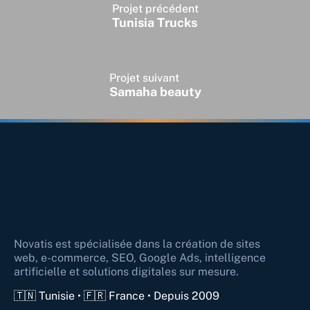
Projet précédent
Tunisia Trucks
Projet suivant
Samaha beauty
Novatis est spécialisée dans la création de sites
web, e-commerce, SEO, Google Ads, intelligence
artificielle et solutions digitales sur mesure.
🇹🇳 Tunisie • 🇫🇷 France • Depuis 2009