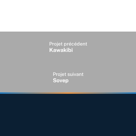
Projet précédent
Kawakibi
Projet suivant
Sovep