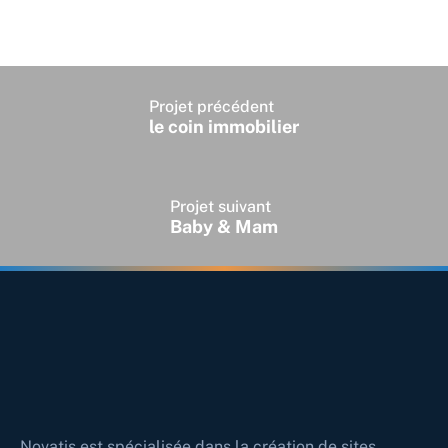
Projet précédent
le coin immobilier
Projet suivant
Baby & Mam
Novatis est spécialisée dans la création de sites