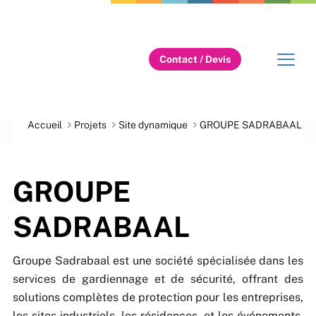
Contact / Devis
Accueil
Projets
Site dynamique
GROUPE SADRABAAL
GROUPE
SADRABAAL
Groupe Sadrabaal est une société spécialisée dans les
services de gardiennage et de sécurité, offrant des
solutions complètes de protection pour les entreprises,
les sites industriels, les résidences, et les événements.