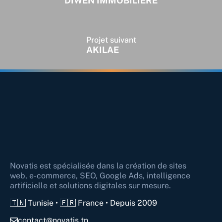
DIWEN IMMOBILIERE
Projet suivant
AKILAE
Novatis est spécialisée dans la création de sites
web, e-commerce, SEO, Google Ads, intelligence
artificielle et solutions digitales sur mesure.
🇹🇳 Tunisie • 🇫🇷 France • Depuis 2009
contact@novatis.tn