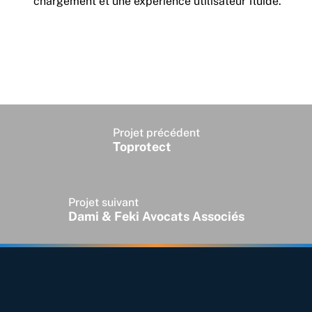
chargement et une expérience utilisateur fluide.
Projet précédent
Toprotect
Projet suivant
Dami & Feki Avocats Associés