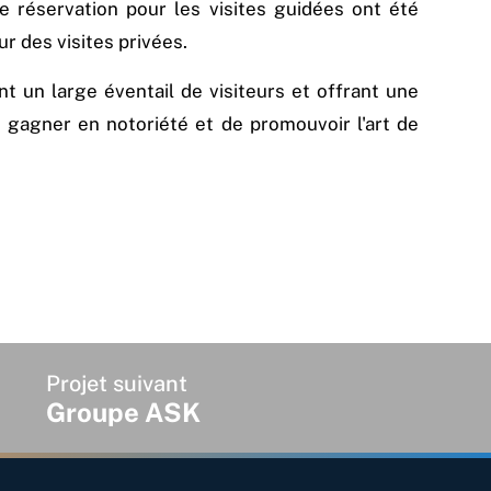
e réservation pour les visites guidées ont été
r des visites privées.
rant un large éventail de visiteurs et offrant une
e gagner en notoriété et de promouvoir l'art de
Projet suivant
Groupe ASK