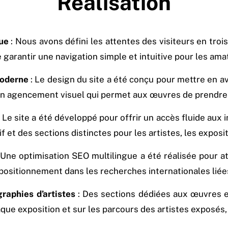
Réalisation
gue
: Nous avons défini les attentes des visiteurs en tro
e garantir une navigation simple et intuitive pour les ama
moderne
: Le design du site a été conçu pour mettre en a
 un agencement visuel qui permet aux œuvres de prendre 
 Le site a été développé pour offrir un accès fluide aux i
et des sections distinctes pour les artistes, les exposi
 Une optimisation SEO multilingue a été réalisée pour att
ositionnement dans les recherches internationales liées 
graphies d’artistes
: Des sections dédiées aux œuvres et
aque exposition et sur les parcours des artistes exposés,