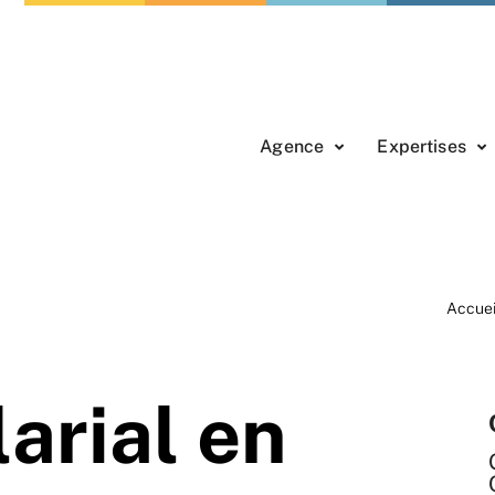
Agence
Expertises
Accuei
arial en