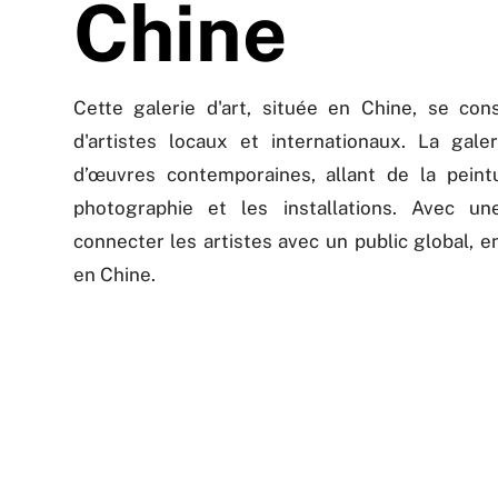
Chine
Cette galerie d'art, située en Chine, se con
d'artistes locaux et internationaux. La gale
d’œuvres contemporaines, allant de la peint
photographie et les installations. Avec une
connecter les artistes avec un public global, en
en Chine.