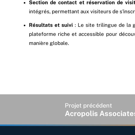
Section de contact et réservation de visi
intégrés, permettant aux visiteurs de s'ins
Résultats et suivi
: Le site trilingue de la 
plateforme riche et accessible pour découv
manière globale.
Projet précédent
Acropolis Associate