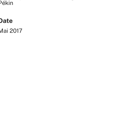
Pékin
Date
Mai 2017