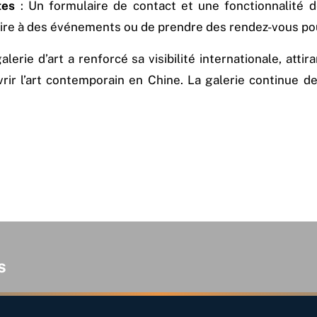
tes
: Un formulaire de contact et une fonctionnalité d
crire à des événements ou de prendre des rendez-vous pou
galerie d’art a renforcé sa visibilité internationale, atti
rir l’art contemporain en Chine. La galerie continue d
s