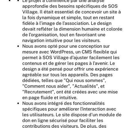
Le projet a commencé par une analyse
approfondie des besoins spécifiques de SOS
Village. Il était essentiel de concevoir un site à
la fois dynamique et simple, tout en restant
fidèle à l’image de l’association. Le design
devait refléter la dimension humaine et colorée
de l’organisation, tout en favorisant une
navigation intuitive pour les visiteurs.
Nous avons opté pour une conception sur
mesure avec WordPress, un CMS flexible qui
permet à SOS Village d’ajuster facilement les
contenus et de gérer les pages à l'avenir. Le
design a été pensé pour offrir une expérience
agréable sur tous les appareils. Des pages
dédiées, telles que "Qui nous sommes",
"Comment nous aider", "Actualités", et
"Recrutement", ont été créées avec une mise
en page fluide et intuitive.
Nous avons intégré des fonctionnalités
spécifiques pour améliorer l'interaction avec
les utilisateurs. Le site dispose d'un module de
don en ligne sécurisé pour faciliter les
contributions des visiteurs. De plus, des