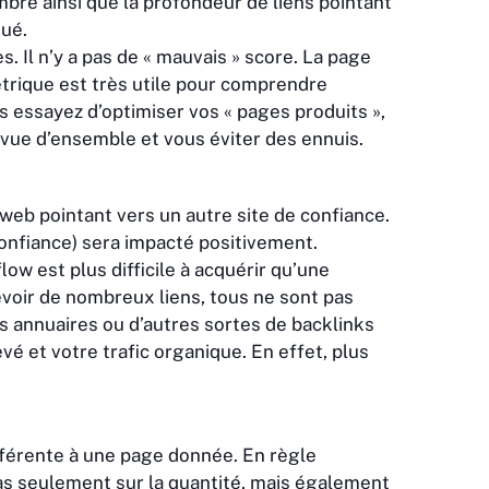
mbre ainsi que la profondeur de liens pointant
qué.
. Il n’y a pas de « mauvais » score. La page
métrique est très utile pour comprendre
 essayez d’optimiser vos « pages produits »,
e vue d’ensemble et vous éviter des ennuis.
e web pointant vers un autre site de confiance.
 confiance) sera impacté positivement.
low est plus difficile à acquérir qu’une
ecevoir de nombreux liens, tous ne sont pas
es annuaires ou d’autres sortes de backlinks
vé et votre trafic organique. En effet, plus
ifférente à une page donnée. En règle
pas seulement sur la quantité, mais également