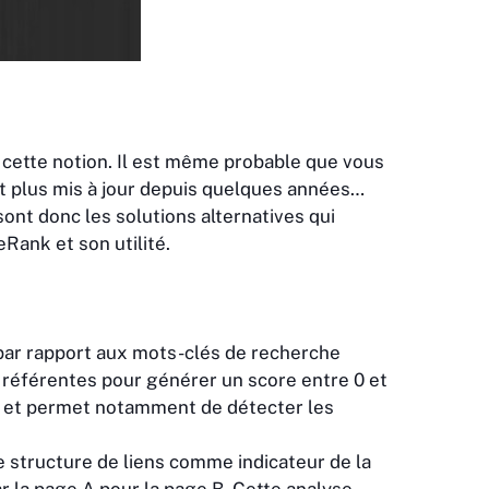
 cette notion. Il est même probable que vous
nt plus mis à jour depuis quelques années…
ont donc les solutions alternatives qui
Rank et son utilité.
par rapport aux mots-clés de recherche
 référentes pour générer un score entre 0 et
ien et permet notamment de détecter les
e structure de liens comme indicateur de la