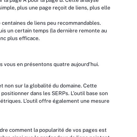
r la page A pour la page B. Cette analyse
mple, plus une page reçoit de liens, plus elle
e centaines de liens peu recommandables.
uis un certain temps (la dernière remonte au
nc plus efficace.
us vous en présentons quatre aujourd’hui.
t non sur la globalité du domaine. Cette
positionner dans les SERPs. L’outil base son
métriques. L’outil offre également une mesure
ndre comment la popularité de vos pages est