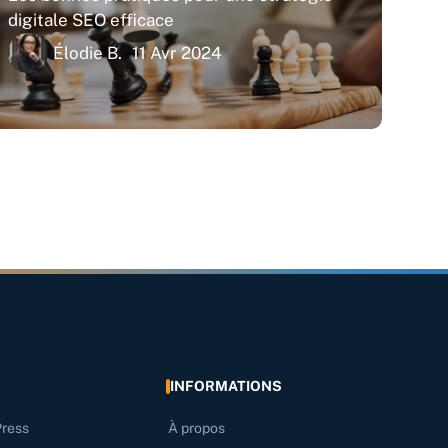
digitale SEO efficace
Élodie B.
11 Avr 2024
INFORMATIONS
Press
À propos