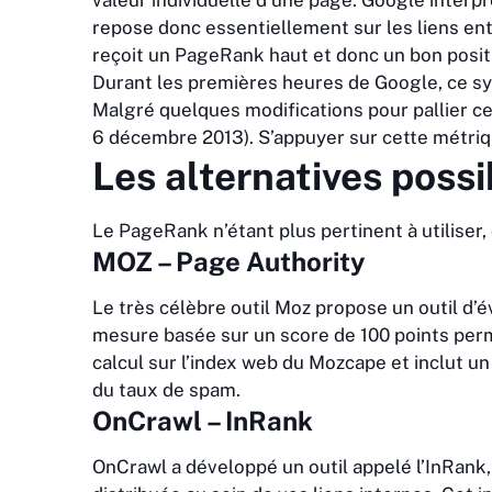
valeur individuelle d’une page. Google interp
repose donc essentiellement sur les liens entr
reçoit un PageRank haut et donc un bon posi
Durant les premières heures de Google, ce s
Malgré quelques modifications pour pallier ce
6 décembre 2013). S’appuyer sur cette métrique
Les alternatives poss
Le PageRank n’étant plus pertinent à utiliser
MOZ – Page Authority
Le très célèbre outil Moz propose un outil d’
mesure basée sur un score de 100 points perm
calcul sur l’index web du Mozcape et inclut u
du taux de spam.
OnCrawl – InRank
OnCrawl a développé un outil appelé l’InRank