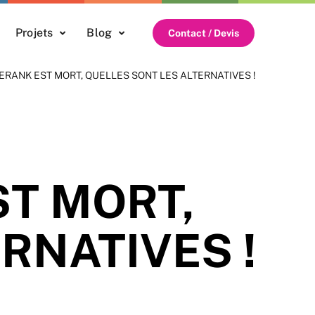
Projets
Blog
Contact / Devis
GERANK EST MORT, QUELLES SONT LES ALTERNATIVES !
ST MORT,
RNATIVES !