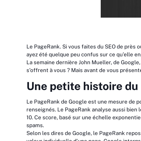
Le PageRank. Si vous faites du SEO de près ou
ayez été quelque peu confus sur ce qu’elle e
La semaine dernière John Mueller, de Google, 
s’offrent à vous ? Mais avant de vous présente
Une petite histoire d
Le PageRank de Google est une mesure de pos
renseignés. Le PageRank analyse aussi bien l
10. Ce score, basé sur une échelle exponentie
spams.
Selon les dires de Google, le PageRank repose