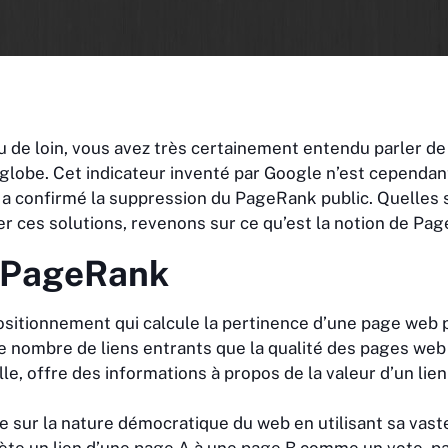
 de loin, vous avez très certainement entendu parler de
nglobe. Cet indicateur inventé par Google n’est cependa
a confirmé la suppression du PageRank public. Quelles s
r ces solutions, revenons sur ce qu’est la notion de Page
u PageRank
itionnement qui calcule la pertinence d’une page web 
e nombre de liens entrants que la qualité des pages web
lle, offre des informations à propos de la valeur d’un l
 sur la nature démocratique du web en utilisant sa vast