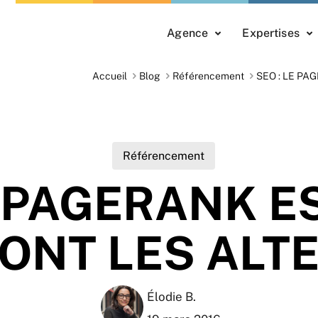
Agence
Expertises
Accueil
Blog
Référencement
SEO : LE PA
Référencement
E PAGERANK E
ONT LES ALTE
Élodie B.