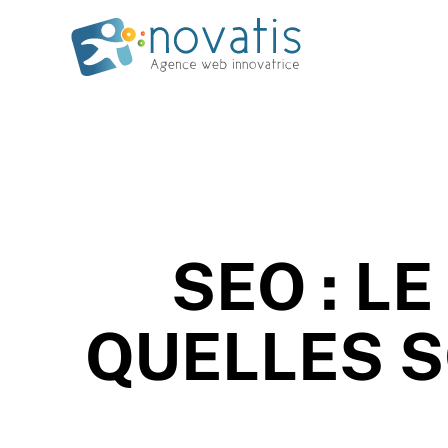
SEO : L
QUELLES S