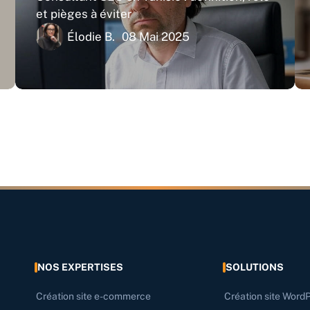
et pièges à éviter
Élodie B.
08 Mai 2025
NOS EXPERTISES
SOLUTIONS
Création site e-commerce
Création site Word