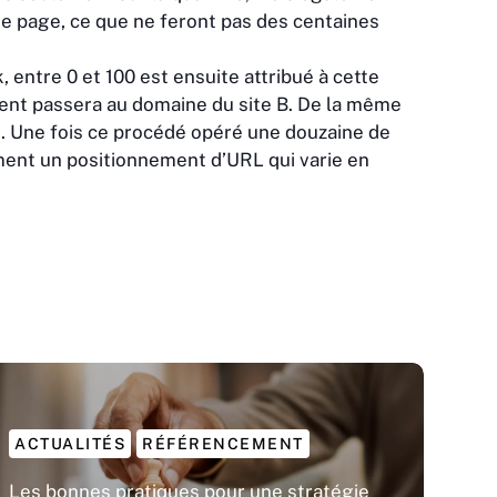
une page, ce que ne feront pas des centaines
 entre 0 et 100 est ensuite attribué à cette
ement passera au domaine du site B. De la même
n. Une fois ce procédé opéré une douzaine de
ement un positionnement d’URL qui varie en
ACTUALITÉS
RÉFÉRENCEMENT
Les bonnes pratiques pour une stratégie