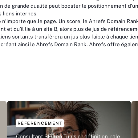
 lien de grande qualité peut booster le positionnement d’
 liens internes.
 n’importe quelle page. Un score, le Ahrefs Domain Rank,
t et qu’il lie à un site B, alors plus de jus de référenc
ens sortants transfèrera un jus plus faible à chaque lie
, créant ainsi le Ahrefs Domain Rank. Ahrefs offre égal
RÉFÉRENCEMENT
Consultant SEO en Tunisie : définition, rôle