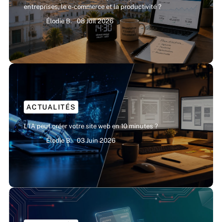
entreprises, le e-commerce et la productivité ?
Élodie B.
08 Juil 2026
ACTUALITÉS
L’IA peut créer votre site web en 10 minutes ?
Élodie B.
03 Juin 2026