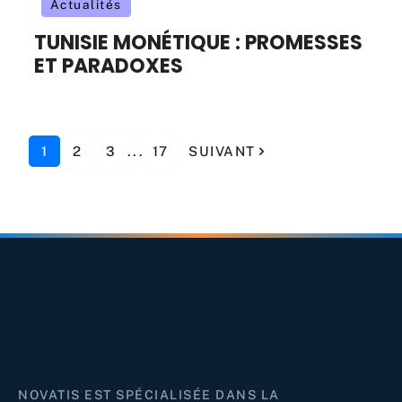
Actualités
TUNISIE MONÉTIQUE : PROMESSES
ET PARADOXES
1
2
3
...
17
SUIVANT
NOVATIS EST SPÉCIALISÉE DANS LA