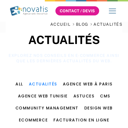
CONTACT / DEVIS
ACCUEIL
BLOG
ACTUALITÉS
ACTUALITÉS
EXPLOREZ NOS CONSEILS EN E-COMMERCE AINSI
QUE LES DERNIÈRES ACTUALITÉS DU WEB.
ALL
ACTUALITÉS
AGENCE WEB À PARIS
AGENCE WEB TUNISIE
ASTUCES
CMS
COMMUNITY MANAGEMENT
DESIGN WEB
ECOMMERCE
FACTURATION EN LIGNE