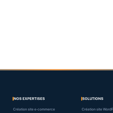
NOS EXPERTISES
SOLUTIONS
Création site e-commerce
Création site Word