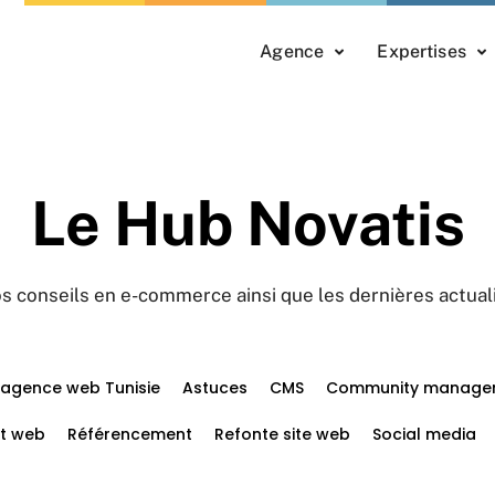
Agence
Expertises
Le Hub Novatis
s conseils en e-commerce ainsi que les dernières actual
agence web Tunisie
Astuces
CMS
Community manage
t web
Référencement
Refonte site web
Social media