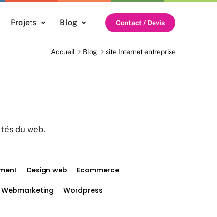
Projets
Blog
Contact / Devis
Accueil
Blog
site Internet entreprise
ités du web.
ment
Design web
Ecommerce
Webmarketing
Wordpress