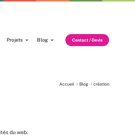
Projets
Blog
Contact / Devis
Accueil
Blog
création
ités du web.