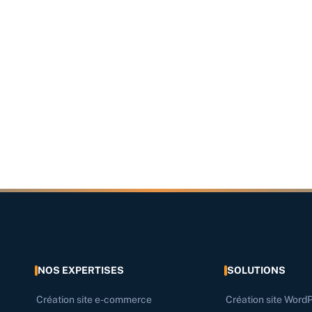
NOS EXPERTISES
SOLUTIONS
Création site e-commerce
Création site Word