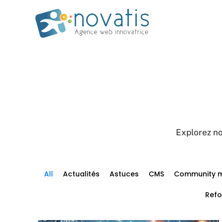
Explorez no
All
Actualités
Astuces
CMS
Community 
Refo