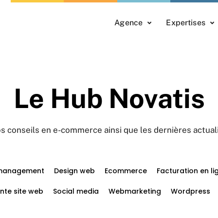
Agence
Expertises
Le Hub Novatis
s conseils en e-commerce ainsi que les dernières actual
management
Design web
Ecommerce
Facturation en li
nte site web
Social media
Webmarketing
Wordpress