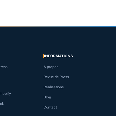
INFORMATIONS
Press
À propos
Revue de Press
Réalisations
Shopify
Blog
web
Contact