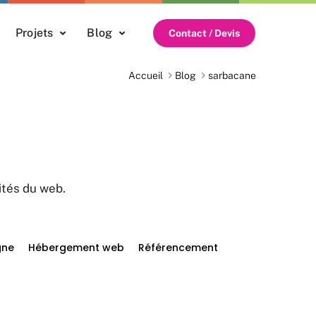
Projets
Blog
Contact / Devis
Accueil
Blog
sarbacane
ités du web.
gne
Hébergement web
Référencement