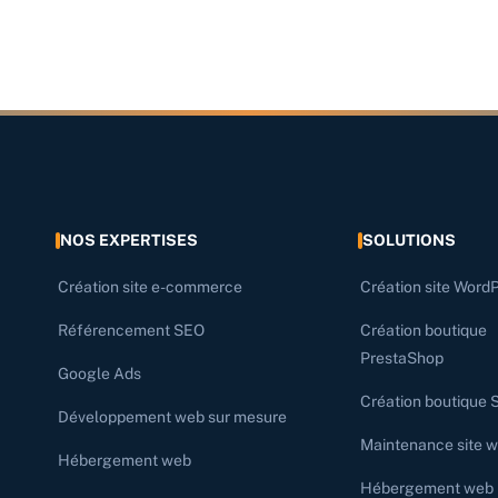
NOS EXPERTISES
SOLUTIONS
Création site e-commerce
Création site Word
Référencement SEO
Création boutique
PrestaShop
Google Ads
Création boutique 
Développement web sur mesure
Maintenance site 
Hébergement web
Hébergement web