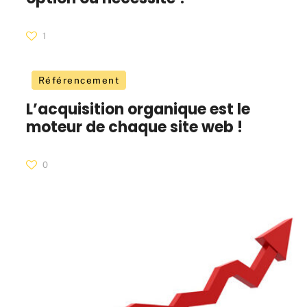
1
Référencement
L’acquisition organique est le
moteur de chaque site web !
0