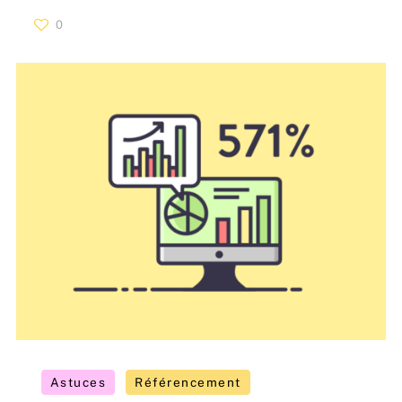
0
Astuces
Référencement