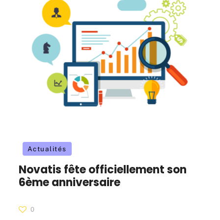
Actualités
Novatis fête officiellement son
6ème anniversaire
0