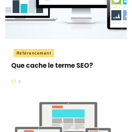
Référencement
Que cache le terme SEO?
0