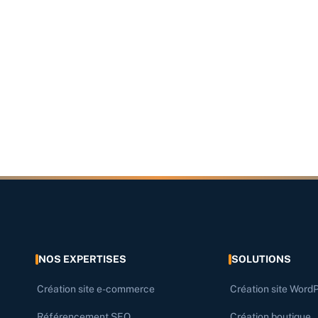
NOS EXPERTISES
SOLUTIONS
Création site e-commerce
Création site Word
Référencement SEO
Création boutique