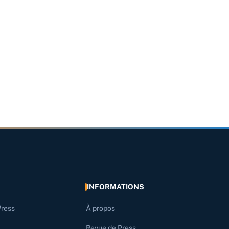
INFORMATIONS
Press
À propos
Revue de Press