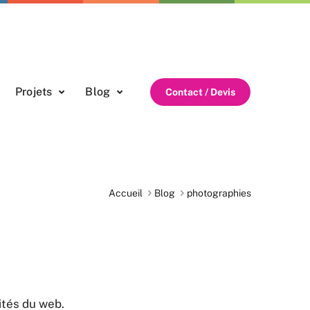
Projets
Blog
Contact / Devis
Accueil
Blog
photographies
ités du web.