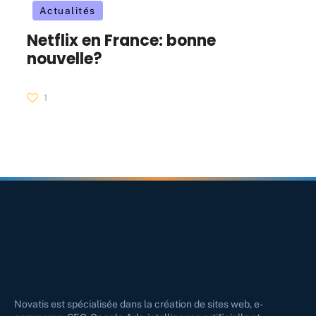
Actualités
Netflix en France: bonne
nouvelle?
1
Novatis est spécialisée dans la création de sites web, e-