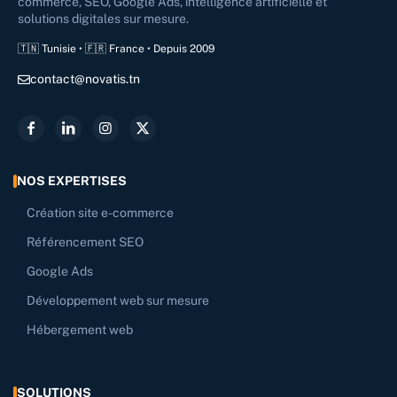
commerce, SEO, Google Ads, intelligence artificielle et
solutions digitales sur mesure.
🇹🇳 Tunisie • 🇫🇷 France • Depuis 2009
contact@novatis.tn
NOS EXPERTISES
Création site e-commerce
Référencement SEO
Google Ads
Développement web sur mesure
Hébergement web
SOLUTIONS