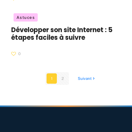
Astuces
Développer son site Internet : 5
étapes faciles à suivre
0
1
2
Suivant