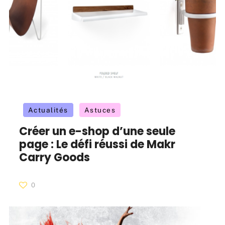
Actualités
Astuces
Créer un e-shop d’une seule
page : Le défi réussi de Makr
Carry Goods
0