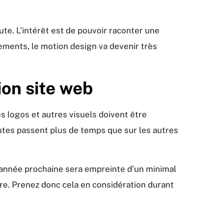
ute. L’intérêt est de pouvoir raconter une
ements, le motion design va devenir très
ion site web
es logos et autres visuels doivent être
autes passent plus de temps que sur les autres
L’année prochaine sera empreinte d’un minimal
ure. Prenez donc cela en considération durant