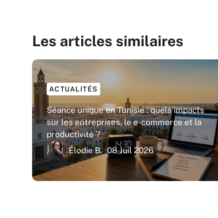
Les articles similaires
ACTUALITÉS
Séance unique en Tunisie : quels impacts
sur les entreprises, le e-commerce et la
productivité ?
Élodie B.
08 Juil 2026