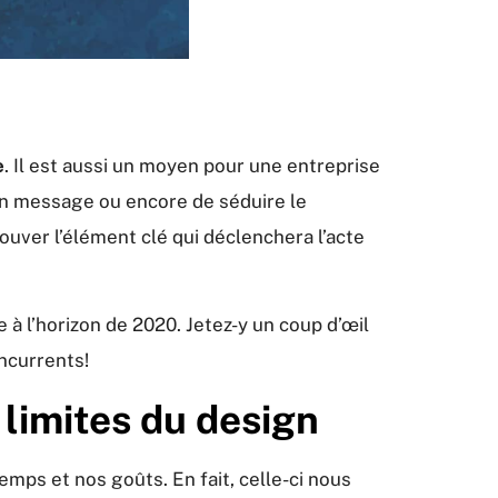
e
. Il est aussi un moyen pour une entreprise
r un message ou encore de séduire le
uver l’élément clé qui déclenchera l’acte
à l’horizon de 2020. Jetez-y un coup d’œil
ncurrents!
 limites du design
emps et nos goûts. En fait, celle-ci nous