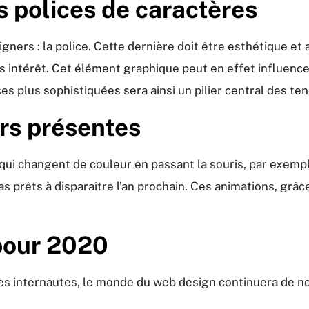
 polices de caractères
gners : la police. Cette dernière doit être esthétique et
ns intérêt. Cet élément graphique peut en effet influe
lices plus sophistiquées sera ainsi un pilier central des t
rs présentes
 (qui changent de couleur en passant la souris, par exem
pas prêts à disparaître l’an prochain. Ces animations, gr
 pour 2020
n des internautes, le monde du web design continuera de n