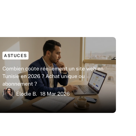
ASTUCES
Combien coûte réellement un site web en
Tunisie en 2026 ? Achat unique ou
abonnement ?
Élodie B.
18 Mar 2026