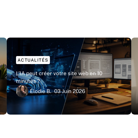
ACTUALITÉS
L’IA peut créer votre site web en 10
minutes ?
Élodie B.
03 Juin 2026