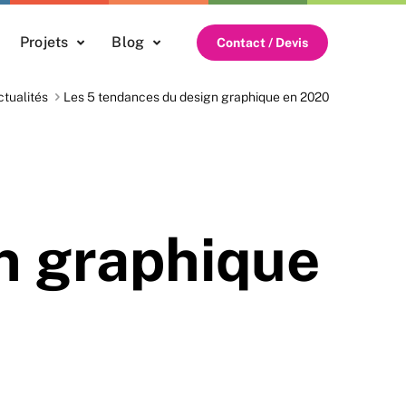
Projets
Blog
Contact / Devis
ctualités
Les 5 tendances du design graphique en 2020
n graphique