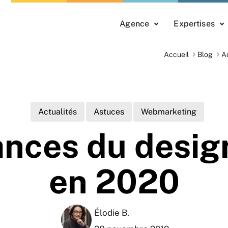
Agence
Expertises
Accueil
Blog
A
Actualités
Astuces
Webmarketing
ances du desig
en 2020
Élodie B.