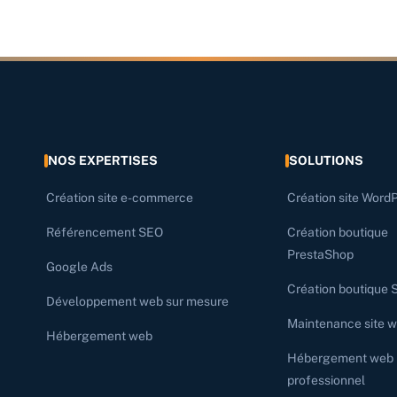
NOS EXPERTISES
SOLUTIONS
Création site e-commerce
Création site Word
Référencement SEO
Création boutique
PrestaShop
Google Ads
Création boutique 
Développement web sur mesure
Maintenance site 
Hébergement web
Hébergement web
professionnel