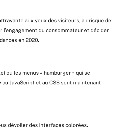
 attrayante aux yeux des visiteurs, au risque de
ncer l’engagement du consommateur et décider
endances en 2020.
ple) ou les menus « hamburger » qui se
âce au JavaScript et au CSS sont maintenant
ous dévoiler des interfaces colorées.