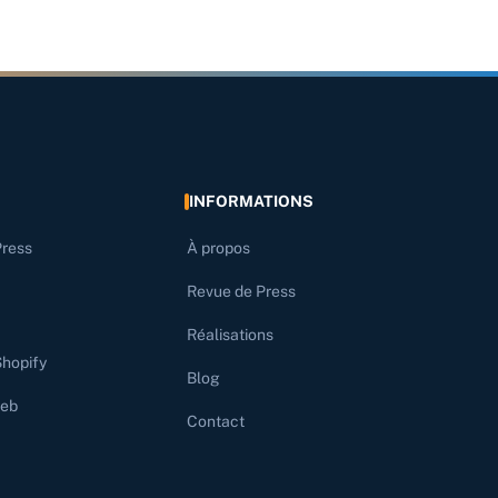
INFORMATIONS
Press
À propos
Revue de Press
Réalisations
Shopify
Blog
web
Contact