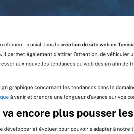
n élément crucial dans la
création de site web en Tunisi
le. Il permet également d’attirer l’attention, de véhicule
resser aux nouvelles tendances du web design afin de tro
sign graphique concernant les tendances dans le domaine 
ique
à venir et prendre une longueur d’avance sur vos co
 va encore plus pousser les
se développer et évoluer pour pouvoir s’adapter à notre t