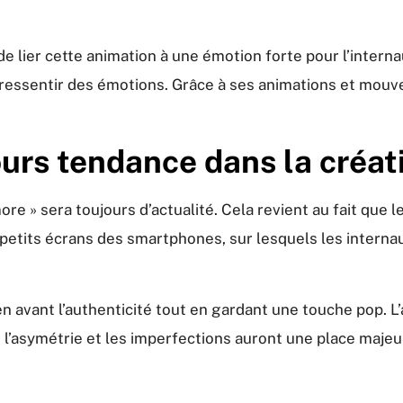
de lier cette animation à une émotion forte pour l’interna
 ressentir des émotions. Grâce à ses animations et mouv
ours tendance dans la créat
re » sera toujours d’actualité. Cela revient au fait que l
s petits écrans des smartphones, sur lesquels les intern
en avant l’authenticité tout en gardant une touche pop. 
où l’asymétrie et les imperfections auront une place maje