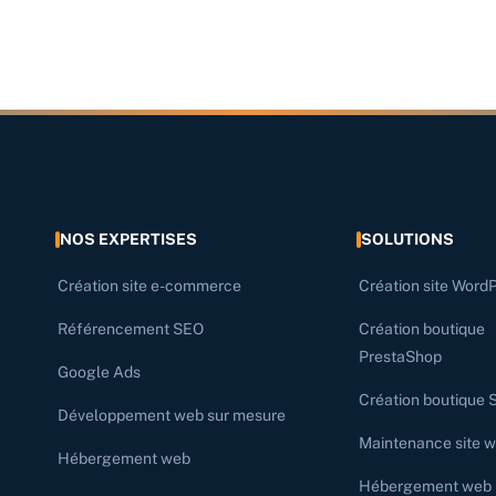
NOS EXPERTISES
SOLUTIONS
Création site e-commerce
Création site Word
Référencement SEO
Création boutique
PrestaShop
Google Ads
Création boutique 
Développement web sur mesure
Maintenance site 
Hébergement web
Hébergement web