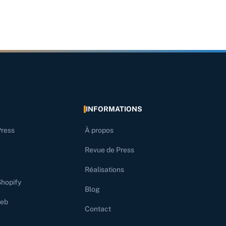
INFORMATIONS
Press
À propos
Revue de Press
Réalisations
Shopify
Blog
web
Contact