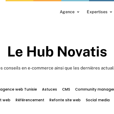
Agence
Expertises
Le Hub Novatis
s conseils en e-commerce ainsi que les dernières actual
agence web Tunisie
Astuces
CMS
Community manage
t web
Référencement
Refonte site web
Social media