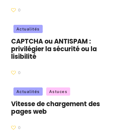
0
Actualités
CAPTCHA ou ANTISPAM :
privilégier la sécurité ou la
lisibilité
0
Actualités
Astuces
Vitesse de chargement des
pages web
0