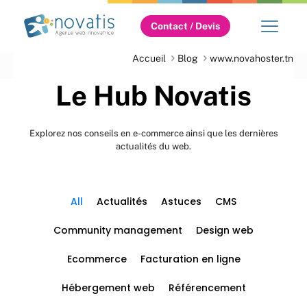
Contact / Devis
Accueil
Blog
www.novahoster.tn
Le Hub Novatis
Explorez nos conseils en e-commerce ainsi que les dernières
actualités du web.
All
Actualités
Astuces
CMS
Community management
Design web
Ecommerce
Facturation en ligne
Hébergement web
Référencement