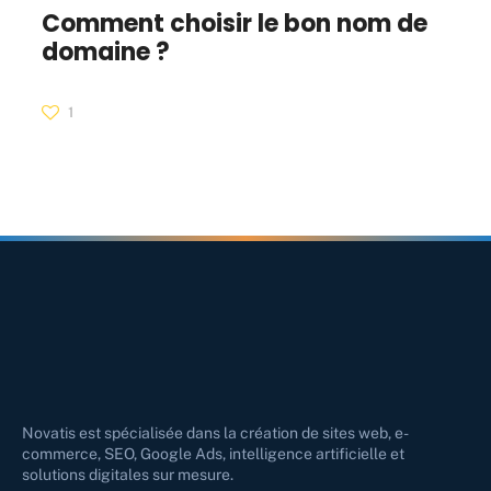
Comment choisir le bon nom de
domaine ?
1
Novatis est spécialisée dans la création de sites web, e-
commerce, SEO, Google Ads, intelligence artificielle et
solutions digitales sur mesure.