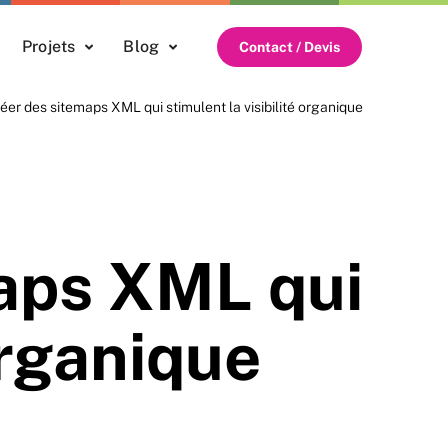
Projets
Blog
Contact / Devis
r des sitemaps XML qui stimulent la visibilité organique
aps XML qui
organique