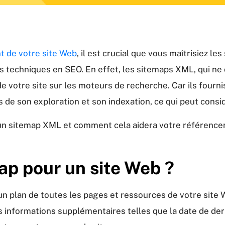
 de votre site Web
, il est crucial que vous maîtrisiez 
techniques en SEO. En effet, les sitemaps XML, qui ne 
té de votre site sur les moteurs de recherche. Car ils fourn
 de son exploration et son indexation, ce qui peut cons
st un sitemap XML et comment cela aidera votre référen
ap pour un site Web ?
un plan de toutes les pages et ressources de votre site W
es informations supplémentaires telles que la date de der