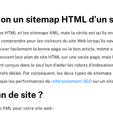
-on un sitemap HTML d’un 
ps HTML et les sitemaps XML, mais la vérité est qu’ils on
 comprendre pour les visiteurs du site Web lorsqu’ils navi
trouver facilement la bonne page ou le bon article, même
souvent leur plan de site HTML sur une seule page, mais l
nt conçus dans le seul but d’aider les robots d’indexat
efs délais. Par conséquent, les deux types de sitemaps 
si que les performances de
référencement SEO
sur un site
 de site ?
ap XML pour votre site web :