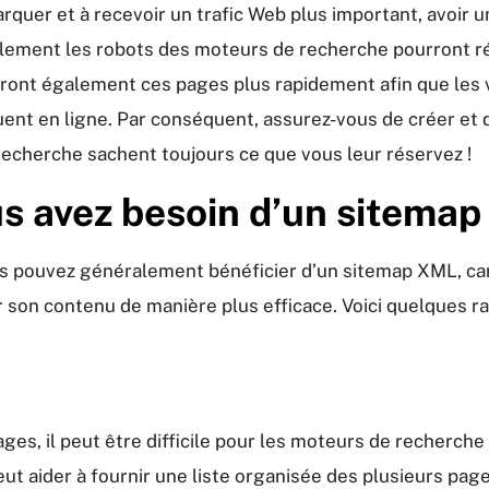
marquer et à recevoir un trafic Web plus important, avoir
eulement les robots des moteurs de recherche pourront ré
reront également ces pages plus rapidement afin que les 
iguent en ligne. Par conséquent, assurez-vous de créer et
recherche sachent toujours ce que vous leur réservez !
s avez besoin d’un sitemap
ous pouvez généralement bénéficier d’un sitemap XML, ca
son contenu de manière plus efficace. Voici quelques ra
s, il peut être difficile pour les moteurs de recherche d
 aider à fournir une liste organisée des plusieurs pages d