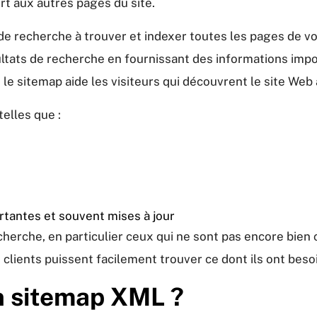
rt aux autres pages du site.
de recherche à trouver et indexer toutes les pages de vot
ultats de recherche en fournissant des informations imp
, le sitemap aide les visiteurs qui découvrent le site Web
elles que :
ortantes et souvent mises à jour
herche, en particulier ceux qui ne sont pas encore bie
es clients puissent facilement trouver ce dont ils ont beso
 sitemap XML ?