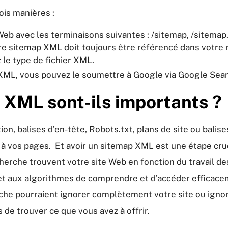
is manières :
Web avec les terminaisons suivantes : /sitemap, /sitema
re sitemap XML doit toujours être référencé dans votre r
 le type de fichier XML.
 XML, vous pouvez le soumettre à Google via Google Sea
 XML sont-ils importants ?
n, balises d’en-tête, Robots.txt, plans de site ou balises 
 à vos pages. Et avoir un sitemap XML est une étape cru
cherche trouvent votre site Web en fonction du travail d
et aux algorithmes de comprendre et d’accéder efficace
che pourraient ignorer complètement votre site ou ignor
 de trouver ce que vous avez à offrir.