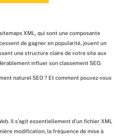
les sitemaps XML, qui sont une composante
cessent de gagner en popularité, jouent un
issent une structure claire de votre site aux
idérablement influer son classement SEO.
cement naturel SEO ? Et comment pouvez-vous
eb. Il s’agit essentiellement d’un fichier XML
nière modification, la fréquence de mise à