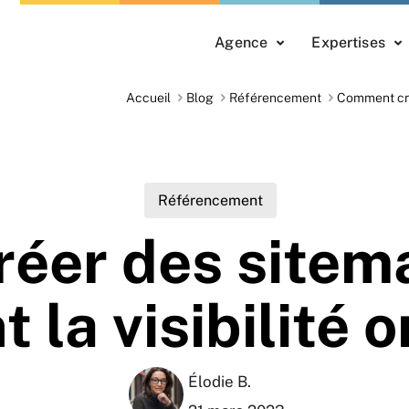
Agence
Expertises
Accueil
Blog
Référencement
Comment crée
Référencement
éer des sitem
t la visibilité 
Élodie B.