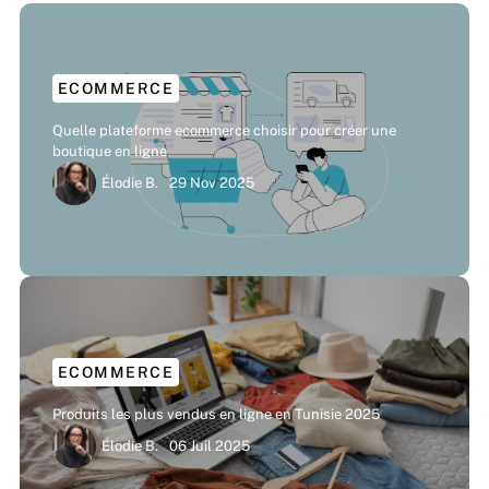
ECOMMERCE
Quelle plateforme ecommerce choisir pour créer une
boutique en ligne
Élodie B.
29 Nov 2025
ECOMMERCE
Produits les plus vendus en ligne en Tunisie 2025
Élodie B.
06 Juil 2025