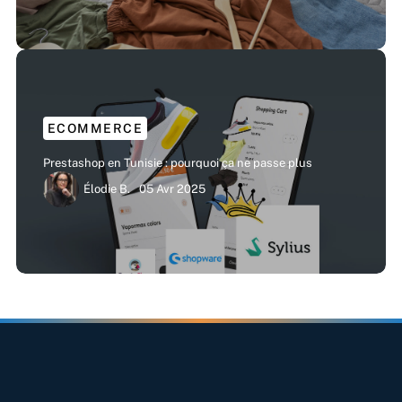
ECOMMERCE
Prestashop en Tunisie : pourquoi ça ne passe plus
Élodie B.
05 Avr 2025