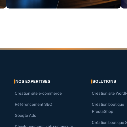
NOS EXPERTISES
SOLUTIONS
Création site e-commerce
Création site Word
Référencement SEO
Création boutique
PrestaShop
Google Ads
Création boutique 
Développement web sur mesure