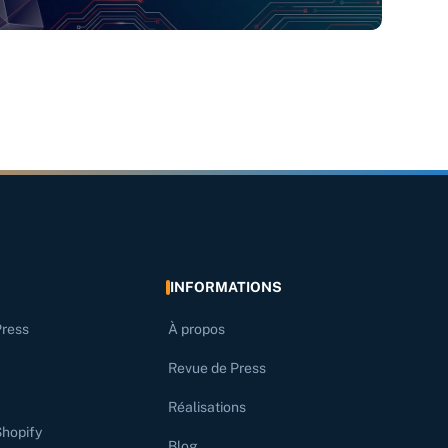
INFORMATIONS
Press
À propos
Revue de Press
Réalisations
Shopify
Blog