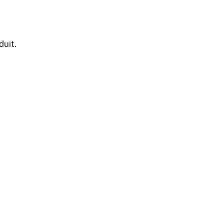
duit.