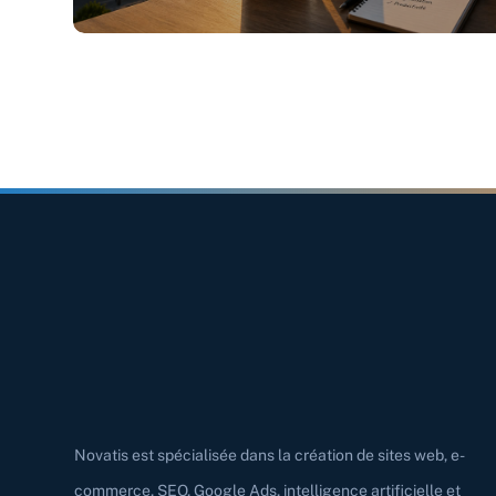
Novatis est spécialisée dans la création de sites web, e-
commerce, SEO, Google Ads, intelligence artificielle et