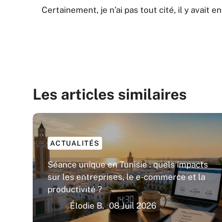
Certainement, je n’ai pas tout cité, il y avait 
Les articles similaires
ACTUALITÉS
Séance unique en Tunisie : quels impacts
sur les entreprises, le e-commerce et la
productivité ?
Élodie B.
08 Juil 2026