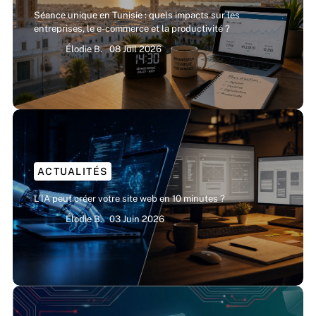
Séance unique en Tunisie : quels impacts sur les
entreprises, le e-commerce et la productivité ?
Élodie B.
08 Juil 2026
ACTUALITÉS
L’IA peut créer votre site web en 10 minutes ?
Élodie B.
03 Juin 2026