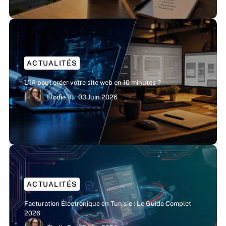
ACTUALITÉS
L’IA peut créer votre site web en 10 minutes ?
Élodie B.
03 Juin 2026
ACTUALITÉS
Facturation Électronique en Tunisie : Le Guide Complet
2026