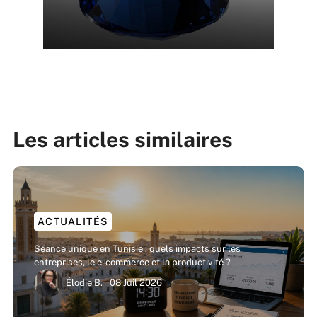
Les articles similaires
ACTUALITÉS
Séance unique en Tunisie : quels impacts sur les
entreprises, le e-commerce et la productivité ?
Élodie B.
08 Juil 2026