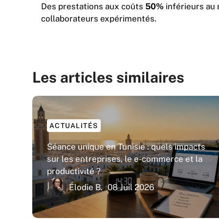
Des prestations aux coûts
50%
inférieurs au 
collaborateurs expérimentés.
Les articles similaires
ACTUALITÉS
Séance unique en Tunisie : quels impacts
sur les entreprises, le e-commerce et la
productivité ?
Élodie B.
08 Juil 2026