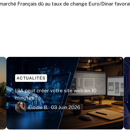
marché Français dû au taux de change Euro/Dinar favorab
ACTUALITÉS
L’IA peut créer votre site web en 10
minutes ?
Élodie B.
03 Juin 2026