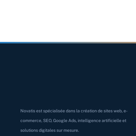
Novatis est spécialisée dans la création de sites web, e-
commerce, SEO, Google Ads, intelligence artificielle et
solutions digitales sur mesure.