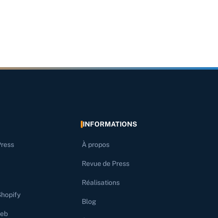
INFORMATIONS
Press
À propos
Revue de Press
Réalisations
Shopify
Blog
web