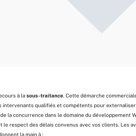
ecours à la
sous-traitance
. Cette démarche commerciale
es intervenants qualifiés et compétents pour externaliser
ide de la concurrence dans le domaine du développement W
nt le respect des délais convenus avec vos clients. Les 
donnent la main à :