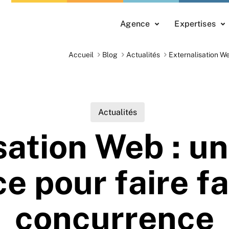
Agence
Expertises
Accueil
Blog
Actualités
Externalisation We
Actualités
sation Web : un
ce pour faire fa
concurrence