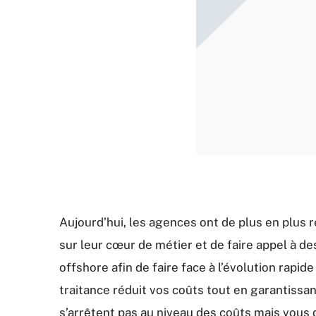
Aujourd’hui, les agences ont de plus en plus r
sur leur cœur de métier et de faire appel à d
offshore afin de faire face à l’évolution rap
traitance réduit vos coûts tout en garantissa
s’arrêtent pas au niveau des coûts mais vous 