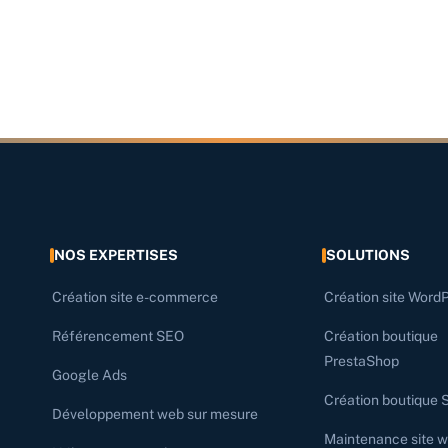
NOS EXPERTISES
SOLUTIONS
Création site e-commerce
Création site Word
Référencement SEO
Création boutique
PrestaShop
Google Ads
Création boutique 
Développement web sur mesure
Maintenance site 