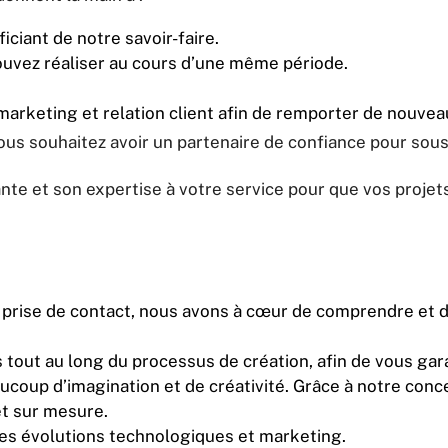
ciant de notre savoir-faire.
uvez réaliser au cours d’une même période.
arketing et relation client afin de remporter de nouveau
s souhaitez avoir un partenaire de confiance pour sous 
te et son expertise à votre service pour que vos projet
 prise de contact, nous avons à cœur de comprendre et d
ut au long du processus de création, afin de vous garan
p d’imagination et de créativité. Grâce à notre concep
et sur mesure.
res évolutions technologiques et marketing.