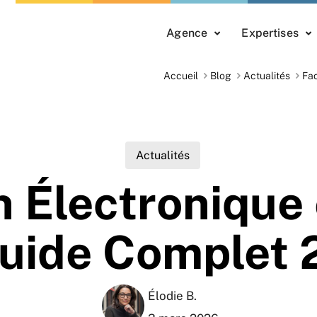
Agence
Expertises
Accueil
Blog
Actualités
Fac
Actualités
 Électronique 
uide Complet
Élodie B.