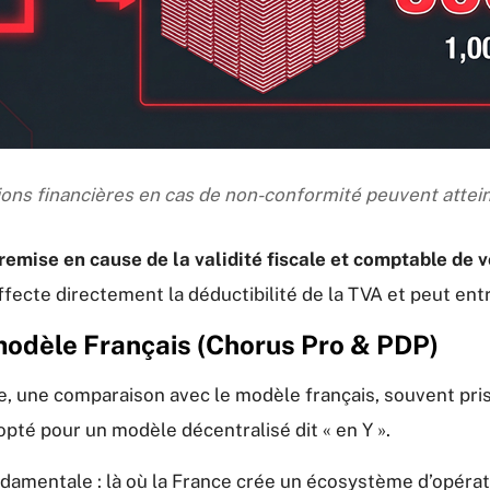
ions financières en cas de non-conformité peuvent attei
remise en cause de la validité fiscale et comptable de 
 affecte directement la déductibilité de la TVA et peut e
 modèle Français (Chorus Pro & PDP)
, une comparaison avec le modèle français, souvent pris 
té pour un modèle décentralisé dit « en Y ».
damentale : là où la France crée un écosystème d’opérate