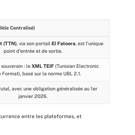
dèle Centralisé)
t (TTN)
, via son portail
El Fatoora
, est l’unique
point d’entrée et de sortie.
 souverain : le
XML TEIF
(Tunisian Electronic
e Format), basé sur la norme UBL 2.1.
utal, avec une obligation généralisée au 1er
janvier 2026.
currence entre les plateformes, et