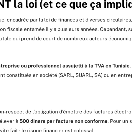
 la loi (et ce que ça impli
ue, encadrée par la loi de finances et diverses circulair
ion fiscale entamée il y a plusieurs années. Cependant, so
utale qui prend de court de nombreux acteurs économiq
treprise ou professionnel assujetti à la TVA en Tunisie
.
ent constitués en société (SARL, SUARL, SA) ou en entrepri
 non-respect de l’obligation d’émettre des factures élec
’élever à
500 dinars par facture non conforme
. Pour un 
te fait : le risque financier est colossal.