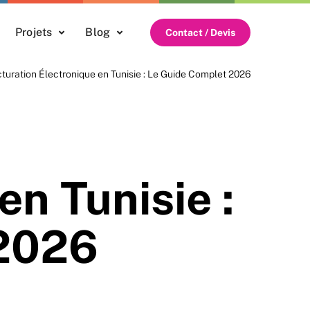
Projets
Blog
Contact / Devis
turation Électronique en Tunisie : Le Guide Complet 2026
en Tunisie :
 2026