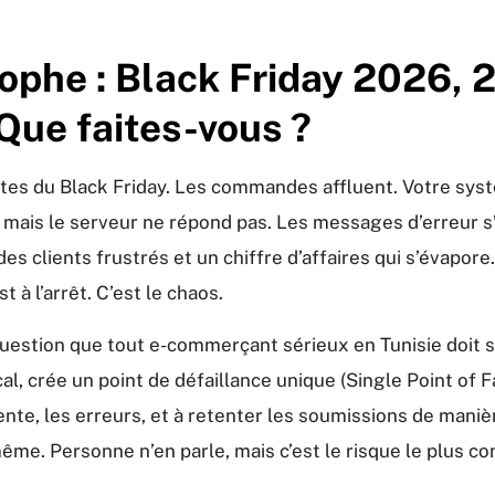
rophe : Black Friday 2026, 
 Que faites-vous ?
entes du Black Friday. Les commandes affluent. Votre sys
, mais le serveur ne répond pas. Les messages d’erreur
es clients frustrés et un chiffre d’affaires qui s’évapo
t à l’arrêt. C’est le chaos.
 question que tout e-commerçant sérieux en Tunisie doit 
cal, crée un point de défaillance unique (Single Point of 
ente, les erreurs, et à retenter les soumissions de manièr
me. Personne n’en parle, mais c’est le risque le plus con