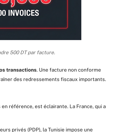
ndre 500 DT par facture.
vos transactions
. Une facture non conforme
ntraîner des redressements fiscaux importants.
en référence, est éclairante. La France, qui a
urs privés (PDP), la Tunisie impose une