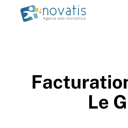
Facturation
Le G