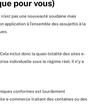
que pour vous)
es, n’est pas une nouveauté soudaine mais
n application à l’ensemble des assujettis à la
ues.
 Cela inclut donc la quasi-totalité des sites e-
se individuelle sous le régime réel. Il n’y a
troniques conformes est lourdement
site e-commerce traitant des centaines ou des