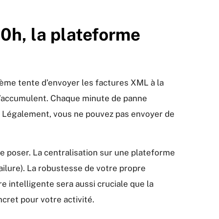
20h, la plateforme
tème tente d’envoyer les factures XML à la
 s’accumulent. Chaque minute de panne
re. Légalement, vous ne pouvez pas envoyer de
se poser. La centralisation sur une plateforme
Failure). La robustesse de votre propre
e intelligente sera aussi cruciale que la
cret pour votre activité.