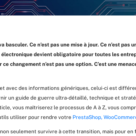
va basculer. Ce n’est pas une mise à jour. Ce n’est pas 
électronique devient obligatoire pour toutes les entrep
er ce changement n’est pas une option. C’est une menace 
jet avec des informations génériques, celui-ci est différ
urnir un guide de guerre ultra-détaillé, technique et stra
ticle, vous maîtriserez le processus de A à Z, vous comp
ils utiliser pour rendre votre
PrestaShop, WooCommerc
non seulement survivre à cette transition, mais pour en 