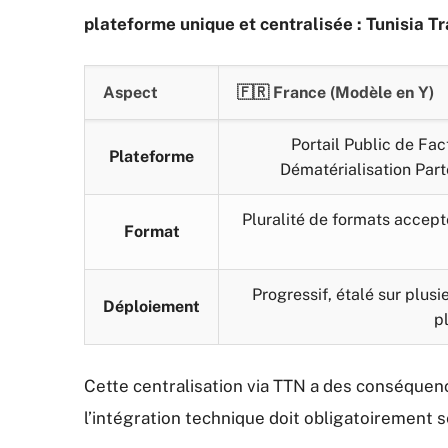
plateforme unique et centralisée : Tunisia T
Aspect
🇫🇷 France (Modèle en Y)
Portail Public de Fac
Plateforme
Dématérialisation Part
Pluralité de formats accept
Format
Progressif, étalé sur plus
Déploiement
p
Cette centralisation via TTN a des conséquenc
l’intégration technique doit obligatoirement s