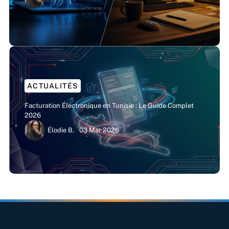
ACTUALITÉS
Facturation Électronique en Tunisie : Le Guide Complet
2026
Élodie B.
03 Mar 2026