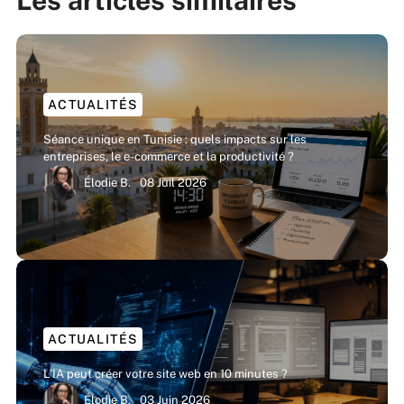
Les articles similaires
ACTUALITÉS
Séance unique en Tunisie : quels impacts sur les
entreprises, le e-commerce et la productivité ?
Élodie B.
08 Juil 2026
ACTUALITÉS
L’IA peut créer votre site web en 10 minutes ?
Élodie B.
03 Juin 2026