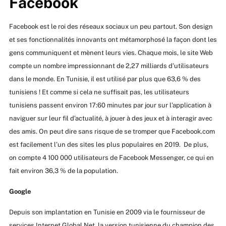
Facebook
Facebook est le roi des réseaux sociaux un peu partout. Son design
et ses fonctionnalités innovants ont métamorphosé la façon dont les
gens communiquent et mènent leurs vies. Chaque mois, le site Web
compte un nombre impressionnant de 2,27 milliards d’utilisateurs
dans le monde. En Tunisie, il est utilisé par plus que 63,6 % des
tunisiens ! Et comme si cela ne suffisait pas, les utilisateurs
tunisiens passent environ 17:60 minutes par jour sur l’application à
naviguer sur leur fil d’actualité, à jouer à des jeux et à interagir avec
des amis. On peut dire sans risque de se tromper que Facebook.com
est facilement l’un des sites les plus populaires en 2019. De plus,
on compte 4 100 000 utilisateurs de Facebook Messenger, ce qui en
fait environ 36,3 % de la population.
Google
Depuis son implantation en Tunisie en 2009 via le fournisseur de
services Internet Global Net, la version tunisienne du champion des