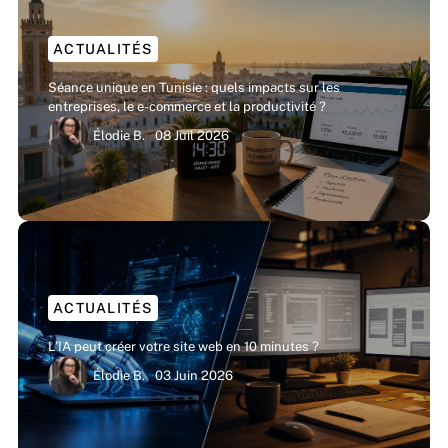
ACTUALITÉS
Séance unique en Tunisie : quels impacts sur les
entreprises, le e-commerce et la productivité ?
Élodie B.
08 Juil 2026
ACTUALITÉS
L’IA peut créer votre site web en 10 minutes ?
Élodie B.
03 Juin 2026