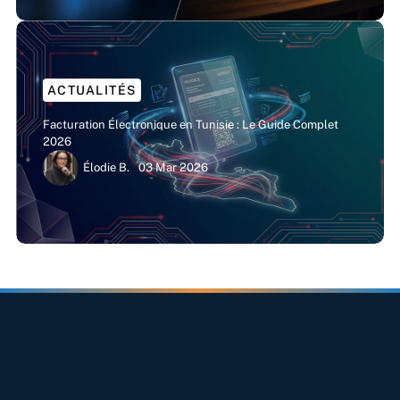
ACTUALITÉS
Facturation Électronique en Tunisie : Le Guide Complet
2026
Élodie B.
03 Mar 2026