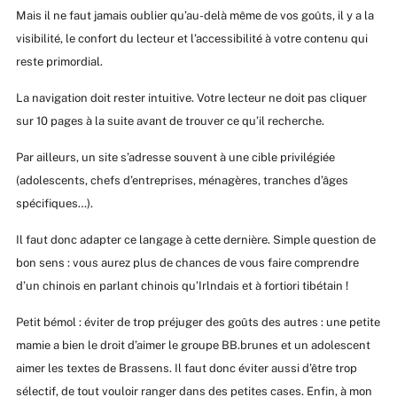
Mais il ne faut jamais oublier qu’au-delà même de vos goûts, il y a la
visibilité, le confort du lecteur et l’accessibilité à votre contenu qui
reste primordial.
La navigation doit rester intuitive. Votre lecteur ne doit pas cliquer
sur 10 pages à la suite avant de trouver ce qu’il recherche.
Par ailleurs, un site s’adresse souvent à une cible privilégiée
(adolescents, chefs d’entreprises, ménagères, tranches d’âges
spécifiques…).
Il faut donc adapter ce langage à cette dernière. Simple question de
bon sens : vous aurez plus de chances de vous faire comprendre
d’un chinois en parlant chinois qu’Irlndais et à fortiori tibétain !
Petit bémol : éviter de trop préjuger des goûts des autres : une petite
mamie a bien le droit d’aimer le groupe BB.brunes et un adolescent
aimer les textes de Brassens. Il faut donc éviter aussi d’être trop
sélectif, de tout vouloir ranger dans des petites cases. Enfin, à mon