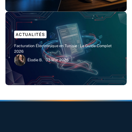
ACTUALITÉS
Facturation Électronique en Tunisie : Le Guide Complet
2026
Élodie B.
03 Mar 2026