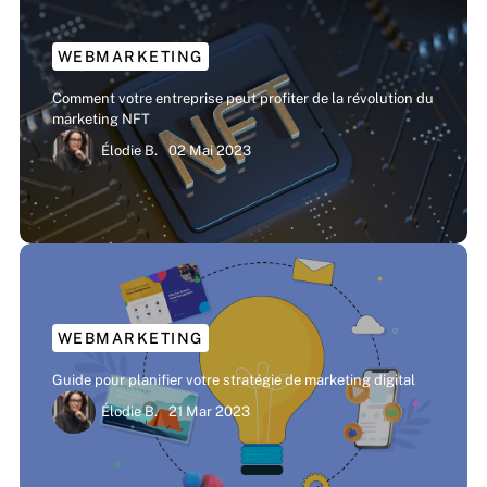
WEBMARKETING
Comment votre entreprise peut profiter de la révolution du
marketing NFT
Élodie B.
02 Mai 2023
WEBMARKETING
Guide pour planifier votre stratégie de marketing digital
Élodie B.
21 Mar 2023