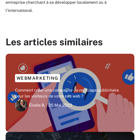
entreprise cherchant à se développer localement ou à
l’international.
Les articles similaires
WEBMARKETING
Comment créer une campagne de reciblage publicitaire
pour les visiteurs de votre site web ?
Élodie B.
25 Mai 2023