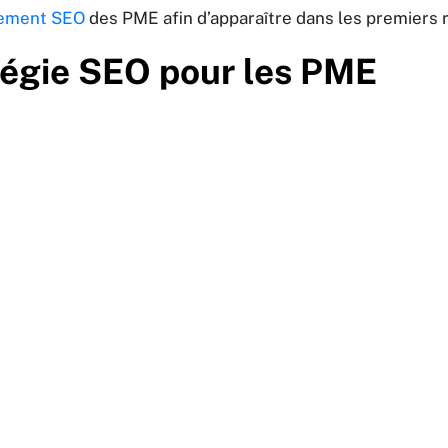
nement SEO
des PME afin d’apparaître dans les premiers 
tégie SEO pour les PME