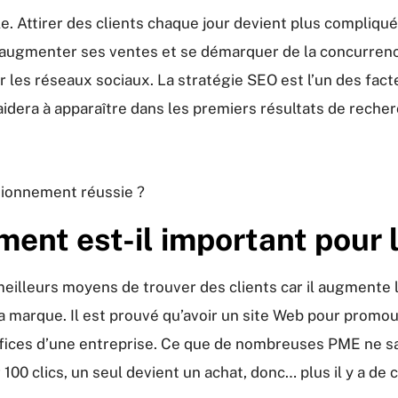
le. Attirer des clients chaque jour devient plus compliqu
augmenter ses ventes et se démarquer de la concurrence?
er les réseaux sociaux. La stratégie SEO est l’un des fac
aidera à apparaître dans les premiers résultats de reche
itionnement réussie ?
ment est-il important pour
illeurs moyens de trouver des clients car il augmente la 
a marque. Il est prouvé qu’avoir un site Web pour promou
éfices d’une entreprise. Ce que de nombreuses PME ne sav
100 clics, un seul devient un achat, donc… plus il y a de cl