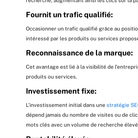
recherche, augmentant ainsi les clics sur la 
Fournit un trafic qualifié:
Occasionner un trafic qualifié grâce au positi
intéressé par les produits ou services propos
Reconnaissance de la marque:
Cet avantage est lié à la visibilité de l’entre
produits ou services.
Investissement fixe:
L’investissement initial dans une
stratégie S
dépend jamais du nombre de visites ou de cli
mots clés avec un volume de recherche élevé