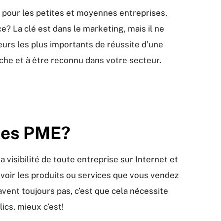
é pour les petites et moyennes entreprises,
 La clé est dans le marketing, mais il ne
teurs les plus importants de réussite d’une
rche et à être reconnu dans votre secteur.
 les PME?
visibilité de toute entreprise sur Internet et
voir les produits ou services que vous vendez
ent toujours pas, c’est que cela nécessite
ics, mieux c’est!