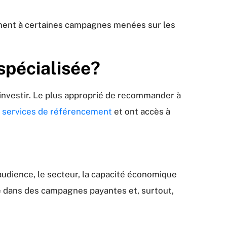
irement à certaines campagnes menées sur les
spécialisée?
 investir. Le plus approprié de recommander à
 services de référencement
et ont accès à
audience, le secteur, la capacité économique
ie dans des campagnes payantes et, surtout,