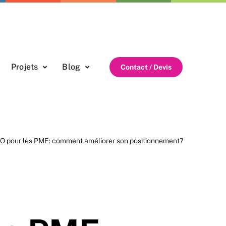
Projets
Blog
Contact / Devis
EO pour les PME: comment améliorer son positionnement?