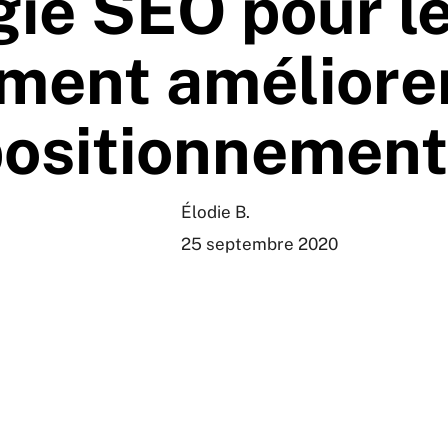
gie SEO pour l
ent améliore
ositionnemen
Élodie B.
25 septembre 2020