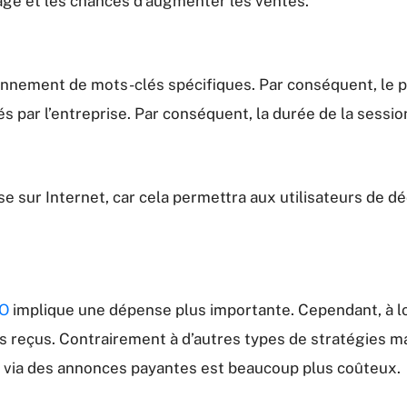
page et les chances d’augmenter les ventes.
onnement de mots-clés spécifiques. Par conséquent, le pub
és par l’entreprise. Par conséquent, la durée de la sess
prise sur Internet, car cela permettra aux utilisateurs de
EO
implique une dépense plus importante. Cependant, à lo
cs reçus. Contrairement à d’autres types de stratégies m
 via des annonces payantes est beaucoup plus coûteux.