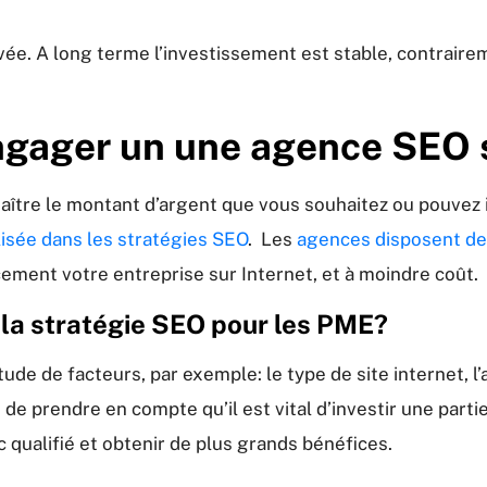
levée. A long terme l’investissement est stable, contra
ngager un une agence SEO 
naître le montant d’argent que vous souhaitez ou pouvez
isée dans les stratégies SEO
. Les
agences disposent de
cement votre entreprise sur Internet, et à moindre coût.
 la stratégie SEO pour les PME?
de de facteurs, par exemple: le type de site internet, l’
de prendre en compte qu’il est vital d’investir une part
ic qualifié et obtenir de plus grands bénéfices.