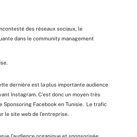
ncontesté des réseaux sociaux, le
marquante dans le community management
ise.
te dernière est la plus importante audience
 avant Instagram. C’est donc un moyen très
le Sponsoring Facebook en Tunisie. Le trafic
 le site web de l’entreprise.
rgue l’audience organique et sponsorisée.