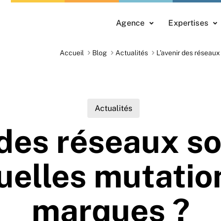
Agence
Expertises
Accueil
Blog
Actualités
L’avenir des réseaux
Actualités
 des réseaux s
quelles mutatio
marques ?