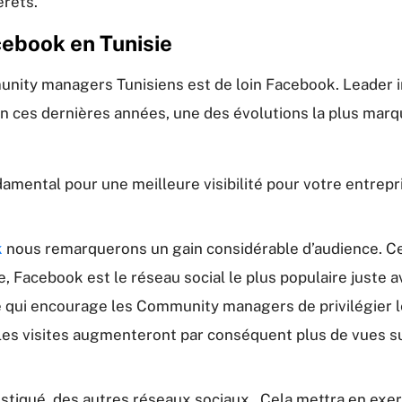
érêts.
ebook en Tunisie
unity managers Tunisiens est de loin Facebook. Leader i
élan ces dernières années, une des évolutions la plus 
mental pour une meilleure visibilité pour votre entrepr
k
nous remarquerons un gain considérable d’audience. Cet
e, Facebook est le réseau social le plus populaire juste
 ce qui encourage les Community managers de privilégier 
les visites augmenteront par conséquent plus de vues sur
phistiqué des autres réseaux sociaux. Cela mettra en exe