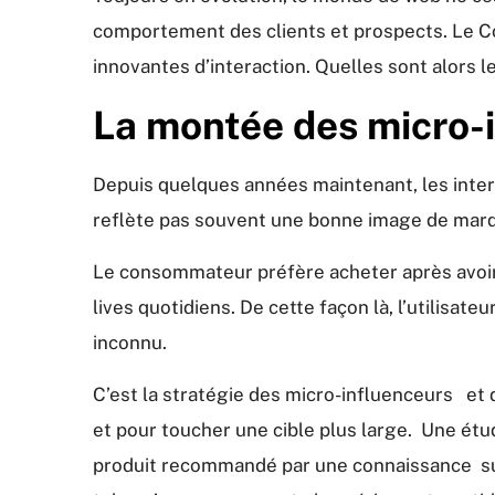
comportement des clients et prospects. Le C
innovantes d’interaction. Quelles sont alor
La montée des micro-i
Depuis quelques années maintenant, les intern
reflète pas souvent une bonne image de marqu
Le consommateur préfère acheter après avoir e
lives quotidiens. De cette façon là, l’utilisat
inconnu.
C’est la stratégie des micro-influenceurs et d
et pour toucher une cible plus large. Une ét
produit recommandé par une connaissance sur 