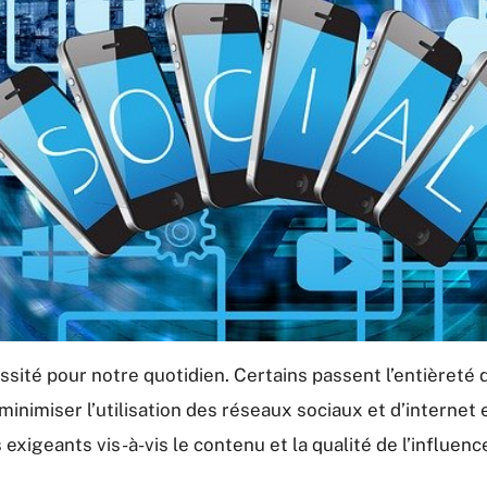
sité pour notre quotidien. Certains passent l’entièreté
inimiser l’utilisation des réseaux sociaux et d’internet 
igeants vis-à-vis le contenu et la qualité de l’influenc