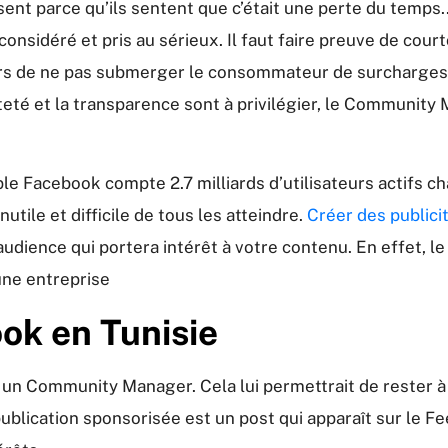
sent parce qu’ils sentent que c’était une perte du temps
onsidéré et pris au sérieux. Il faut faire preuve de courto
alors de ne pas submerger le consommateur de surcharges
eté et la transparence sont à privilégier, le Community 
emple Facebook compte 2.7 milliards d’utilisateurs actifs
nutile et difficile de tous les atteindre.
Créer des public
audience qui portera intérêt à votre contenu. En effet,
une entreprise
ok en Tunisie
r un Community Manager. Cela lui permettrait de rester à
publication sponsorisée est un post qui apparaît sur le F