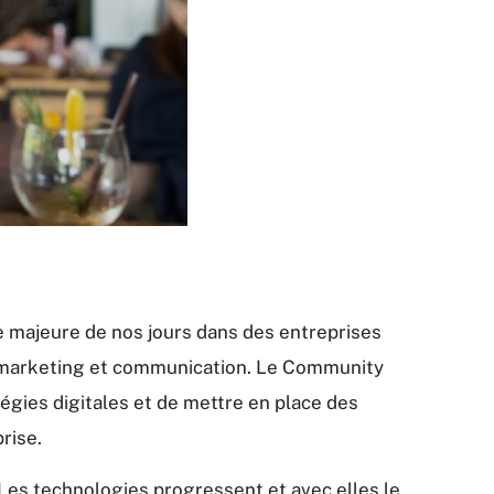
 majeure de nos jours dans des entreprises
 marketing et communication. Le Community
égies digitales et de mettre en place des
rise.
Les technologies progressent et avec elles le