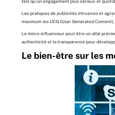
tels qu’un engagement plus sérieux et quotidi
Les pratiques de publicités intrusives et agre
maximum les UCG (User Generated Content), l
Le micro-influenceur peut être un allié précie
authenticité et la transparence pour développ
Le bien-être sur les 