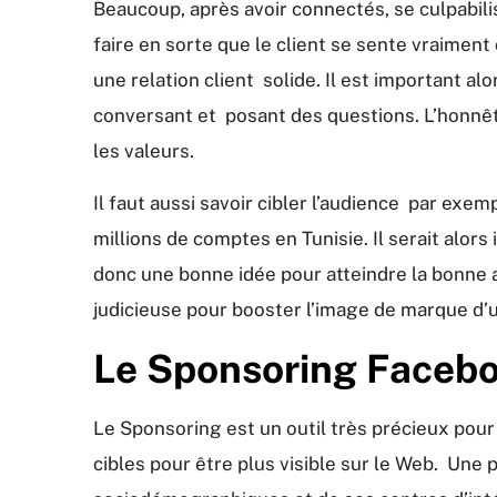
Beaucoup, après avoir connectés, se culpabili
faire en sorte que le client se sente vraiment c
une relation client solide. Il est important 
conversant et posant des questions. L’honnêt
les valeurs.
Il faut aussi savoir cibler l’audience par ex
millions de comptes en Tunisie. Il serait alors i
donc une bonne idée pour atteindre la bonne 
judicieuse pour booster l’image de marque d’
Le Sponsoring Facebo
Le Sponsoring est un outil très précieux pou
cibles pour être plus visible sur le Web. Une 