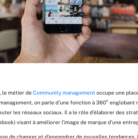
 le métier de
Community management
occupe une place
management, on parle d’une fonction à 360° englobant
er les réseaux sociaux. Il a le rôle d’élaborer des strat
ook) visant à améliorer l’image de marque d’une entrep
sse de changer et d’engendrer de nouvelles tendances. 