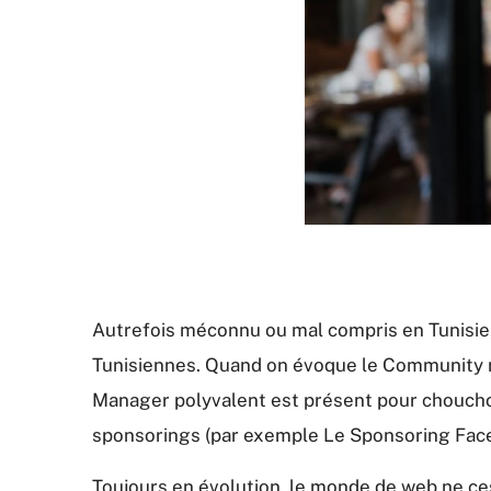
Autrefois méconnu ou mal compris en Tunisie,
Tunisiennes. Quand on évoque le Community 
Manager polyvalent est présent pour chouchout
sponsorings (par exemple Le Sponsoring Faceb
Toujours en évolution, le monde de web ne ce