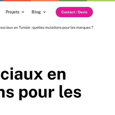
Projets
Blog
Contact / Devis
 sociaux en Tunisie : quelles mutations pour les marques ?
ociaux en
ns pour les