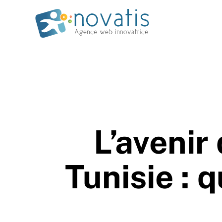
L’avenir
Tunisie : 