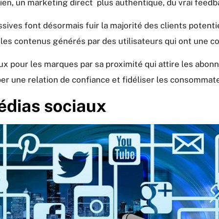
en, un marketing direct plus authentique, du vrai feedbac
ssives font désormais fuir la majorité des clients potenti
es contenus générés par des utilisateurs qui ont une c
ux pour les marques par sa proximité qui attire les abonn
er une relation de confiance et fidéliser les consommat
médias sociaux