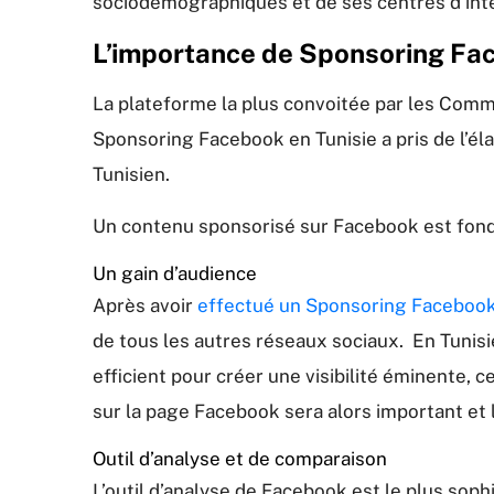
sociodémographiques et de ses centres d’int
L’importance de Sponsoring Fac
La plateforme la plus convoitée par les Comm
Sponsoring Facebook en Tunisie a pris de l’
Tunisien.
Un contenu sponsorisé sur Facebook est fonda
Un gain d’audience
Après avoir
effectué un Sponsoring Faceboo
de tous les autres réseaux sociaux. En Tunisi
efficient pour créer une visibilité éminente,
sur la page Facebook sera alors important et 
Outil d’analyse et de comparaison
L’outil d’analyse de Facebook est le plus so