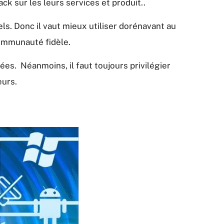
k sur les leurs services et produit..
els. Donc il vaut mieux utiliser dorénavant au
ommunauté fidèle.
ées. Néanmoins, il faut toujours privilégier
eurs.