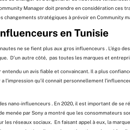
ommunity Manager doit prendre en considération ces tr
s les changements stratégiques à prévoir en Community 
nfluenceurs en Tunisie
autes ne se fient plus aux gros influenceurs . L’égo des
e. D’un autre côté, pas toutes les marques et entrepris
ntendu un avis fiable et convaincant. Il a plus confiance
eur a l’impression qu’il connait personnellement l’influenc
es nano-influenceurs . En 2020, il est important de se ré
ude menée par Sony a montré que les consommateurs sont
les réseaux sociaux. En faisant appel à eux, la marque 