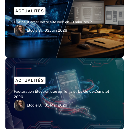
ACTUALITÉS
L’IA peut créer votre site web en 10 minutes ?
Élodie B.
03 Juin 2026
ACTUALITÉS
Facturation Électronique en Tunisie : Le Guide Complet
2026
Élodie B.
03 Mar 2026