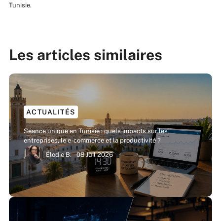
Tunisie.
Les articles similaires
ACTUALITÉS
Séance unique en Tunisie : quels impacts sur les
entreprises, le e-commerce et la productivité ?
Élodie B.
08 Juil 2026