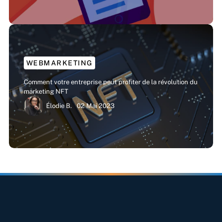
WEBMARKETING
Comment votre entreprise peut profiter de la révolution du
marketing NFT
Élodie B.
02 Mai 2023