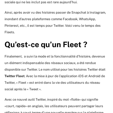
sociale qui ne les inclut pas est rare aujourd’hui.
Ainsi, après avoir vu des histoires passer de Snapchat à Instagram,
inondant d’autres plateformes comme Facebook, WhatsApp,
Pinterest, etc., il est temps pour Twitter. Voici venu le temps des
Fleets.
Qu’est-ce qu’un Fleet ?
Finalement, a suivi la mode et la fonctionnalité d’histoire, devenue
un élément indispensable des réseaux sociaux, a été rendue
disponible sur Twitter. Le nom utilisé pour les histoires Twitter était
Twitter Fleet
. Avec la mise à jour de l’application iOS et Android de
Twitter, « Fleet » est entré dans la vie des utilisateurs du réseau
social après le « Tweet ».
Avec ce nouvel outil Twitter, inspiré du mot «flotte» qui signifie
«court, rapide» en anglais, les utilisateurs peuvent partager leurs
réflexions à court terme d’une nouvelle manière sur la plateforme.