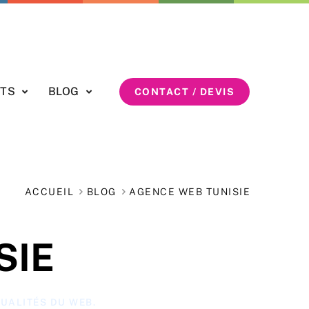
ETS
BLOG
CONTACT / DEVIS
ACCUEIL
BLOG
AGENCE WEB TUNISIE
SIE
UALITÉS DU WEB.