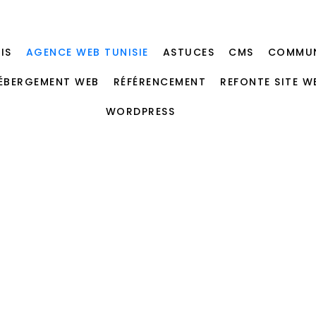
IS
AGENCE WEB TUNISIE
ASTUCES
CMS
COMMUN
ÉBERGEMENT WEB
RÉFÉRENCEMENT
REFONTE SITE W
WORDPRESS