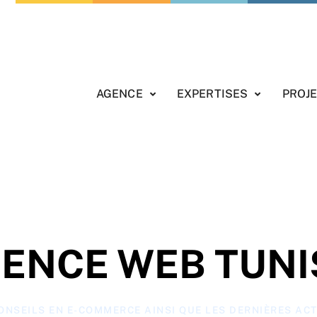
AGENCE
EXPERTISES
PROJ
ENCE WEB TUNI
ONSEILS EN E-COMMERCE AINSI QUE LES DERNIÈRES ACT