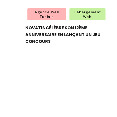
Agence Web
Hébergement
Tunisie
Web
NOVATIS CÉLÈBRE SON 12ÈME
ANNIVERSAIRE EN LANÇANT UN JEU
CONCOURS